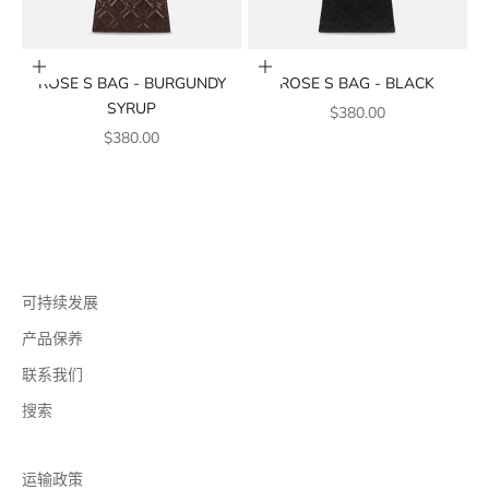
添加到购物车
添加到购物车
ROSE S BAG - BURGUNDY
ROSE S BAG - BLACK
SYRUP
销售价格
$380.00
销售价格
$380.00
可持续发展
产品保养
联系我们
搜索
运输政策