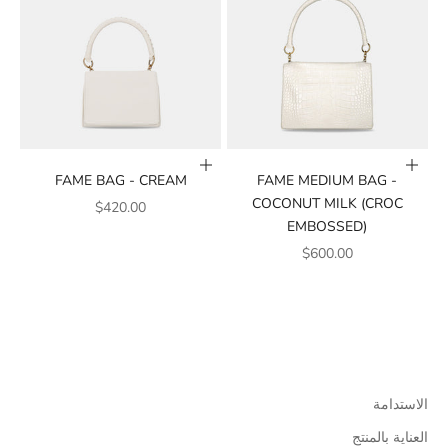
أضف إلى السلة
أضف إلى السلة
FAME BAG - CREAM
FAME MEDIUM BAG -
COCONUT MILK (CROC
سعر البيع
$420.00
EMBOSSED)
سعر البيع
$600.00
الاستدامة
العناية بالمنتج