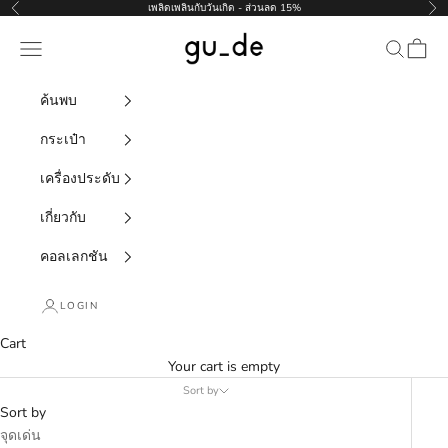
Skip to content
เพลิดเพลินกับวันเกิด - ส่วนลด 15%
Previous
Nex
gu_de
Navigation menu
Search
Cart
ค้นพบ
กระเป๋า
เครื่องประดับ
เกี่ยวกับ
คอลเลกชัน
LOGIN
Cart
Your cart is empty
Sort by
Sort by
จุดเด่น