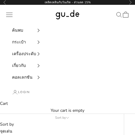
Skip to content
เพลิดเพลินกับวันเกิด - ส่วนลด 15%
Previous
Nex
gu_de
Navigation menu
Search
Cart
ค้นพบ
กระเป๋า
เครื่องประดับ
เกี่ยวกับ
คอลเลกชัน
LOGIN
Cart
Your cart is empty
Sort by
Sort by
จุดเด่น