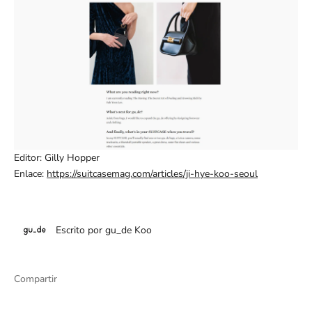
Editor: Gilly Hopper
Enlace:
https://suitcasemag.com/articles/ji-hye-koo-seoul
Escrito por gu_de Koo
Compartir