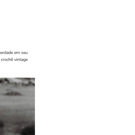
berdade em seu
 crochê vintage