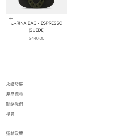
加入購物車
CARINA BAG - ESPRESSO
(SUEDE)
銷售價格
$440.00
永續發展
產品保養
聯絡我們
搜尋
運輸政策