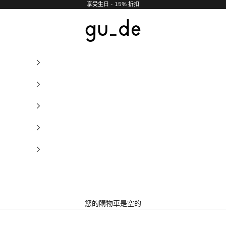
享受生日 - 15% 折扣
gu_de
您的購物車是空的