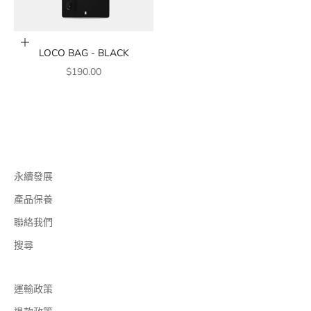
加入購物車
LOCO BAG - BLACK
銷售價格
$190.00
永續發展
產品保養
聯絡我們
搜尋
運輸政策