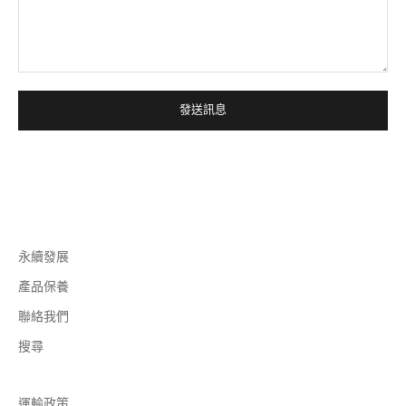
發送訊息
永續發展
產品保養
聯絡我們
搜尋
運輸政策