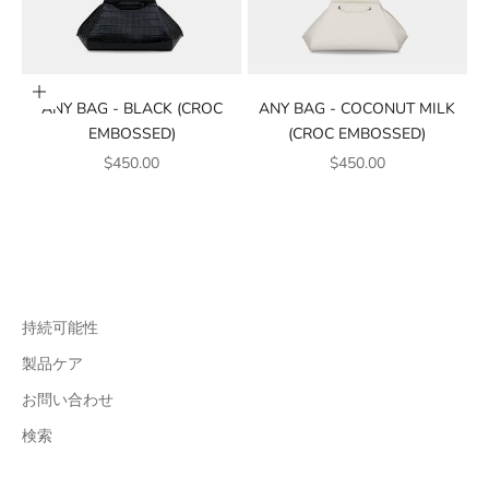
カートに追加
ANY BAG - BLACK (CROC
ANY BAG - COCONUT MILK
EMBOSSED)
(CROC EMBOSSED)
販売価格
販売価格
$450.00
$450.00
持続可能性
製品ケア
お問い合わせ
検索