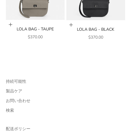
カートに追加
カートに追加
LOLA BAG - TAUPE
LOLA BAG - BLACK
販売価格
販売価格
$370.00
$370.00
持続可能性
製品ケア
お問い合わせ
検索
配送ポリシー