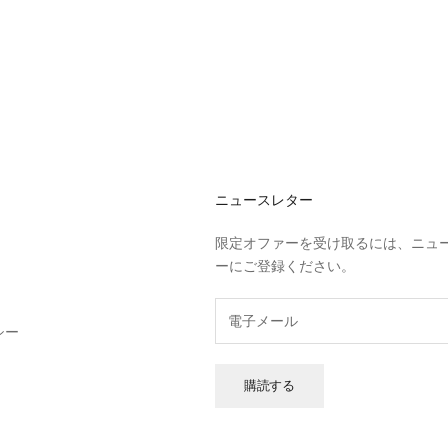
ニュースレター
限定オファーを受け取るには、ニュ
ーにご登録ください。
シー
購読する